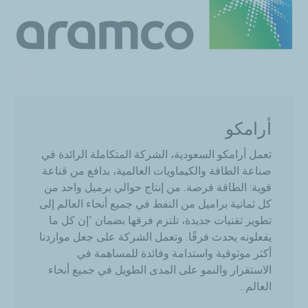
أرامكو
تعمل
أرامكو
السعودية،
الشركة
المتكاملة
الرائدة
في
صناعة
الطاقة
والكيماويات
العالمية،
بدافع
من
قناعة
قوية
:
الطاقة
فرصة
.
من
إنتاج
حوالي
برميل
واحد
من
كل
ثمانية
براميل
من
النفط
في
جميع
أنحاء
العالم
إلى
تطوير
تقنيات
جديدة،
تلتزم
فرقها
بضمان
"
إن
كل
ما
يفعلونه
يحدث
فرقًا
.
وتعمل
الشركة
على
جعل
مواردنا
أكثر
موثوقية
واستدامة
وفائدة
للمساهمة
في
الاستقرار
والنمو
على
المدى
الطويل
في
جميع
أنحاء
العالم
..