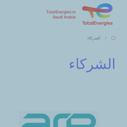
TotalEnergies in
Saudi Arabia
مسار
الشركاء
التنقل
الشركاء