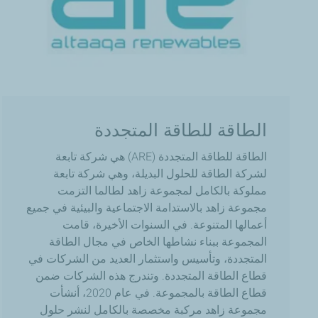
الطاقة للطاقة المتجددة
الطاقة
للطاقة
المتجددة
(ARE)
هي
شركة
تابعة
لشركة
الطاقة
للحلول
البديلة،
وهي
شركة
تابعة
مملوكة
بالكامل
لمجموعة
زاهد
لطالما
التزمت
مجموعة
زاهد
بالاستدامة
الاجتماعية
والبيئية
في
جميع
أعمالها
المتنوعة
.
في
السنوات
الأخيرة،
قامت
المجموعة
ببناء
نشاطها
الخاص
في
مجال
الطاقة
المتجددة،
وتأسيس
واستثمار
العديد
من
الشركات
في
قطاع
الطاقة
المتجددة
.
وتندرج
هذه
الشركات
ضمن
قطاع
الطاقة
بالمجموعة
.
في
عام
2020
،
أنشأت
مجموعة
زاهد
مركبة
مخصصة
بالكامل
لنشر
حلول