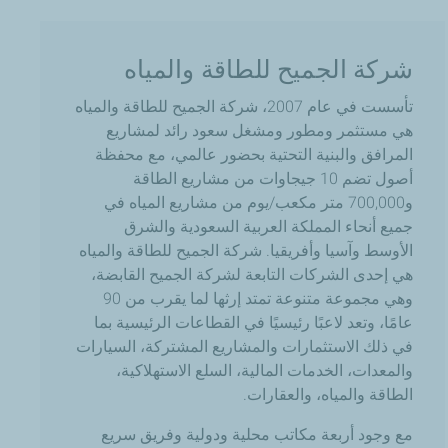
شركة الجميح للطاقة والمياه
تأسست في عام 2007، شركة الجميح للطاقة والمياه
هي مستثمر ومطور ومشغل سعود رائد لمشاريع
المرافق والبنية التحتية بحضور عالمي، مع محفظة
أصول تضم 10 جيجاوات من مشاريع الطاقة
و700,000 متر مكعب/يوم من مشاريع المياه في
جميع أنحاء المملكة العربية السعودية والشرق
الأوسط وآسيا وأفريقيا. شركة الجميح للطاقة والمياه
هي إحدى الشركات التابعة لشركة الجميح القابضة،
وهي مجموعة متنوعة تمتد إرثها لما يقرب من 90
عامًا، وتعد لاعبًا رئيسيًا في القطاعات الرئيسية بما
في ذلك الاستثمارات والمشاريع المشتركة، السيارات
والمعدات، الخدمات المالية، السلع الاستهلاكية،
الطاقة والمياه، والعقارات.
مع وجود أربعة مكاتب محلية ودولية وفريق سريع