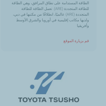
الطاقة
المستدامة
على
نطاق
المرافق،
وهي
الطاقة
للطاقة
المتجددة
(ARE).
تعمل
الطاقة
للطاقة
المتجددة
(ARE)
عالميًا،
انطلاقًا
من
مكتبها
في
دبي،
ولديها
مكاتب
إقليمية
في
أوروبا
والشرق
الأوسط
وأفريقيا
قم بزيارة الموقع