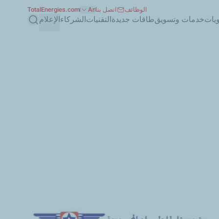
الوظائف
اتصل بنا
Ar
TotalEnergies.com
بحث
ويات
خدمات وتسويق
طاقات جديدة
التقنيات
الشركاء
الإعلام