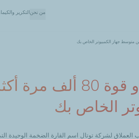
تجاوز
من نحن
التكرير والكيما
إلى
المحتوى
الرئيسي
بانجيا: يتمتع بمعالج ذو قوة 0
تر الخاص بك
لعملاق لشركة توتال اسم القارة الضخمة الوحيدة التي