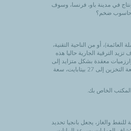
نتاج في مدينة باو، فرنسا، وسوف
تزيد الترقية الجارية حاليا هذه
عل إمكانية تطبيق خوارزميات معقدة بشكل متزايد إلى
إلى
27 بيتابايت، سعة
 المكتب الخاص بك
.
لنفط والغاز، يجعل بانجيا تحديد
اف العمليات بسرعة البيانات