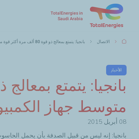
TotalEnergies in
Saudi Arabia
مسار
الاتصال
بانجيا: يتمتع بمعالج ذو قوة 80 ألف مرة أكثر قوة من متوسط جهاز الكمبيوتر الخاص بك
التنقل
الأخبار
متوسط جهاز الكمبيو
08
أبريل 2015
بانجيا:
إنه ليس
من قبيل الصدفة بأن يحمل الحاسوب ا