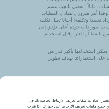
ف، قائلاً: "بفضل بانجيا، تتسم
. وهذا أمر ضروري لتفادي المطبات
اد تعقيدا وتكلفة؛ أحيانا تصل تكلفة
إلى
 النفط أو الغاز.
وقبل استخدام
 يمكن استخدامها بأكبر قدر من
ئد على استثماراتنا بهدف تطوير
1 دقيقة
وقت القراءة
تغيير إعدادات ملفات تعريف الارتباط الخاصة بك في
زين جميع ملفات تعريف الارتباط على جهازك. إذا نقرت