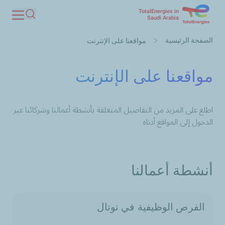
TotalEnergies in
تجاوز
Saudi Arabia
بحث
إلى
مسار
المحتوى
الصفحة الرئيسية
مواقعنا على الإنترنت
التنقل
الرئيسي
مواقعنا على الإنترنت
اطلع على المزيد من التفاصيل المتعلقة بأنشطة أعمالنا وشركائنا عبر
الدخول إلى المواقع أدناه
أنشطة أعمالنا
الفرص الوظيفية في توتال