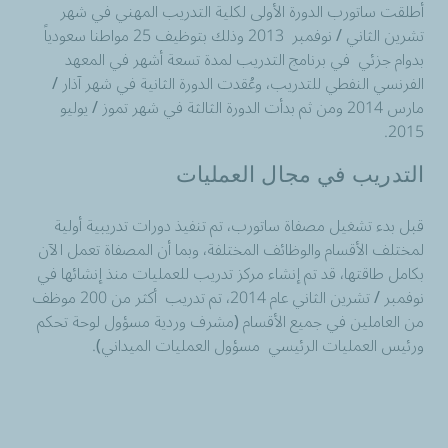
أطلقت ساتورب الدورة الأولى لكلية التدريب المهني في شهر
تشرين الثاني / نوفمبر 2013 وذلك بتوظيف 25 مواطنا سعودياً
بدوام جزئي في برنامج التدريب لمدة تسعة أشهر في المعهد
الفرنسي النفطي للتدريب، وعُقدت الدورة الثانية في شهر آذار /
مارس 2014 ومن ثم بدأت الدورة الثالثة في شهر تموز / يوليو
.
2015
التدريب
في
مجال العمليات
قبل بدء تشغيل مصفاة ساتورب، تم تنفيذ دورات تدريبية أولية
لمختلف الأقسام والوظائف المختلفة، وبما أن المصفاة تعمل الآن
بكامل طاقتها، قد تم إنشاء مركز تدريب للعمليات منذ إنشائها في
نوفمبر / تشرين الثاني عام 2014، تم تدريب أكثر من 200
موظف
من العاملين في جميع الأقسام (مشرف وردية
مسؤول
لوحة تحكم
ورئيس العمليات الرئيسي
مسؤول
العمليات الميداني).