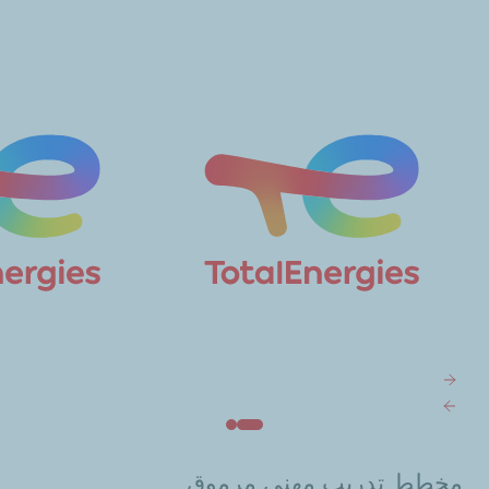
مخطط تدريب
مهني مرموق