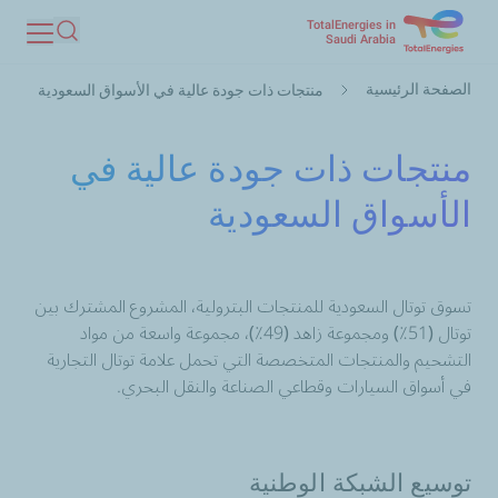
TotalEnergies in
تجاوز
Saudi Arabia
بحث
إلى
مسار
المحتوى
الصفحة الرئيسية
منتجات ذات جودة عالية في الأسواق السعودية
التنقل
الرئيسي
منتجات ذات جودة عالية في
الأسواق السعودية
تسوق توتال السعودية للمنتجات البترولية، المشروع المشترك بين
توتال (51٪) ومجموعة زاهد (49٪)، مجموعة واسعة من مواد
التشحيم والمنتجات المتخصصة التي تحمل علامة توتال التجارية
في أسواق السيارات وقطاعي الصناعة والنقل البحري.
توسيع
الشبكة الوطنية