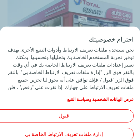
احترام خصوصيتك
نحن نستخدم ملفات تعريف الارتباط وأدوات التتبع الأخرى بهدف
توفير تجربة المستخدم الخاصة بك وتحليلها وتحسينها. يمكنك
تغيير إعدادات ملفات تعريف الارتباط الخاصة بك في أي وقت
بالنقر فوق الزر "إدارة ملفات تعريف الارتباط الخاصة بي". بالنقر
تعزز توتال وجودها في السوق السعودي مع
فوق الزر "قبول"، فإنك توافق على أنه يجوز لنا تخزين جميع
مراكز خدمة السيارات
ملفات تعريف الارتباط على جهازك. إذا نقرت على "رفض" ، فلن
يتم استخدام سوى ملفات تعريف الارتباط الفنية المطلوبة لكي
عرض البيانات الشخصية وسياسة التتبع
لمزيد من التفاصيل
يعمل الموقع بشكل صحيح. لمزيد من المعلومات، راجع صفحة
"البيانات الشخصية وسياسة التتبع".
قبول
إدارة ملفات تعريف الارتباط الخاصة بي
سياسة الخصوصية
إمكانية الوصول
خريطة الموقع
Cookies