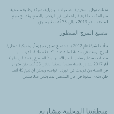
تمتلك توتال السعودية للمنتجات البترولية، شبكة وطنية متنامية
من المكاتب الفرعية والمخازن في الرياض والدمام. وقد بلغ حجم
المبيعات عام 2013 حوالي 35 ألف طن متري.
مصنع
المزج المتطور
بدأت الشركة عام 2012 بناء مصنع مجهز بأجهزة أوتوماتيكية متطورة
لمزج الزيوت في مدينة الملك عبد الله الاقتصادية بالقرب من
مدينة جدة، على ساحل البحر الأحمر. وبدأ المصنع إنتاجه في مايو /
أيار 2017 بقدرة إنتاجية سنوية مبدئية تعادل 35 ألف طن متري
في السنة من الزيوت في الوردية الواحدة ويمكن أن تبلغ 45 ألف
طن متري سنويا في حال التشغيل بمناوبتين متلاحقتين.
منطقتنا المحلية مشاريع